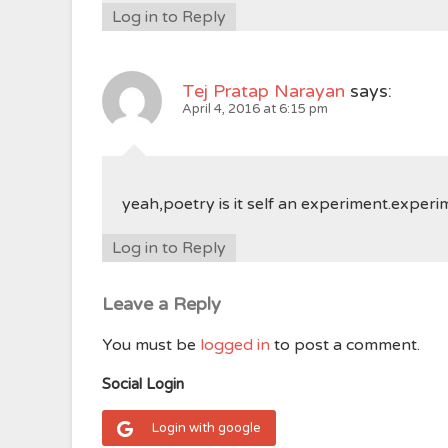
Log in to Reply
Tej Pratap Narayan
says:
April 4, 2016 at 6:15 pm
yeah,poetry is it self an experiment.experi
Log in to Reply
Leave a Reply
You must be
logged in
to post a comment.
Social Login
Login with google