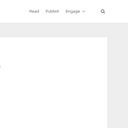
Read
Publish
Engage
ा