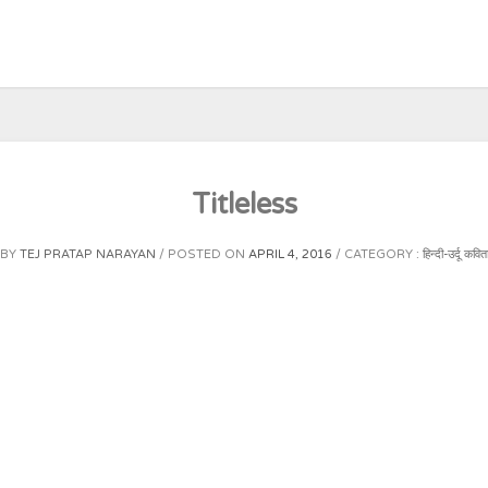
Titleless
BY
TEJ PRATAP NARAYAN
POSTED ON
APRIL 4, 2016
CATEGORY :
हिन्दी-उर्दू कवित