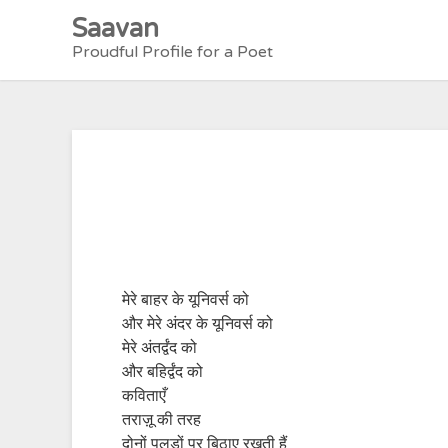
Skip
Saavan
to
Proudful Profile for a Poet
content
मेरे बाहर के यूनिवर्स को
और मेरे अंदर के यूनिवर्स को
मेरे अंतर्द्वंद को
और बहिर्द्वंद को
कविताएँ
तराज़ू की तरह
दोनों पलड़ों पर बिठाए रखती हैं