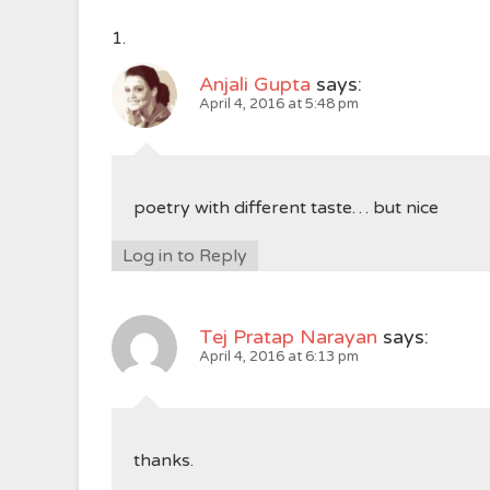
Anjali Gupta
says:
April 4, 2016 at 5:48 pm
poetry with different taste… but nice
Log in to Reply
Tej Pratap Narayan
says:
April 4, 2016 at 6:13 pm
thanks.