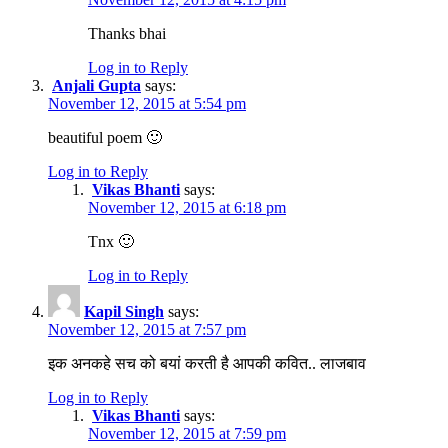
Thanks bhai
Log in to Reply
Anjali Gupta
says:
November 12, 2015 at 5:54 pm
beautiful poem 🙂
Log in to Reply
Vikas Bhanti
says:
November 12, 2015 at 6:18 pm
Tnx 🙂
Log in to Reply
Kapil Singh
says:
November 12, 2015 at 7:57 pm
इक अनकहे सच को बयां करती है आपकी कवित.. लाजबाव
Log in to Reply
Vikas Bhanti
says:
November 12, 2015 at 7:59 pm