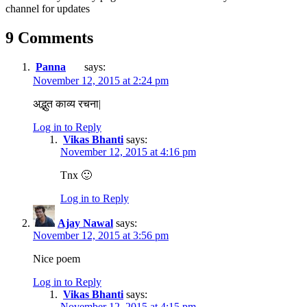
channel for updates
9 Comments
Panna
says:
November 12, 2015 at 2:24 pm
अद्भुत काव्य रचना|
Log in to Reply
Vikas Bhanti
says:
November 12, 2015 at 4:16 pm
Tnx 🙂
Log in to Reply
Ajay Nawal
says:
November 12, 2015 at 3:56 pm
Nice poem
Log in to Reply
Vikas Bhanti
says:
November 12, 2015 at 4:15 pm