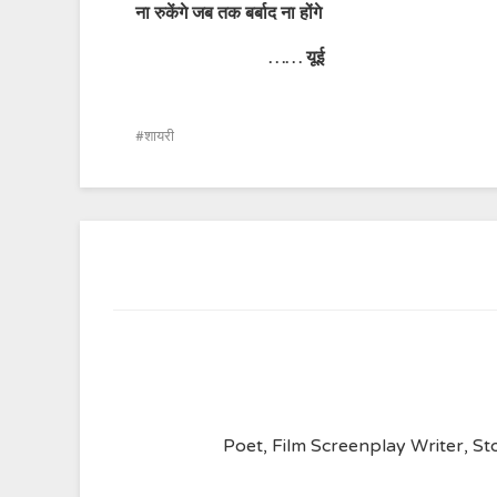
ना
रुकेंगे
जब
तक
बर्बाद
ना
होंगे
……
यूई
शायरी
Poet, Film Screenplay Writer, Sto