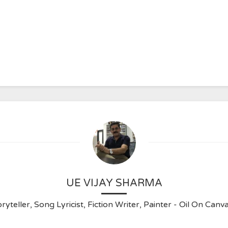
UE VIJAY SHARMA
ryteller, Song Lyricist, Fiction Writer, Painter - Oil On C