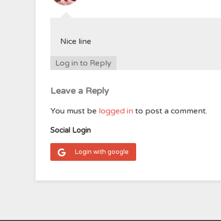
Nice line
Log in to Reply
Leave a Reply
You must be
logged in
to post a comment.
Social Login
Login with google