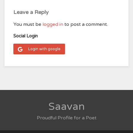
Leave a Reply
You must be
logged in
to post a comment.
Social Login
Login with google
Saavan
Proudful Profile for a Poet