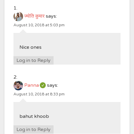
ज्योति कुमार
says:
August 10, 2018 at 5:03 pm
Nice ones
Log in to Reply
Panna
says:
August 10, 2018 at 8:33 pm
bahut khoob
Log in to Reply