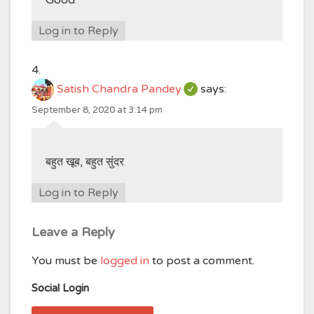
Good
Log in to Reply
Satish Chandra Pandey
says:
September 8, 2020 at 3:14 pm
बहुत खूब, बहुत सुंदर
Log in to Reply
Leave a Reply
You must be
logged in
to post a comment.
Social Login