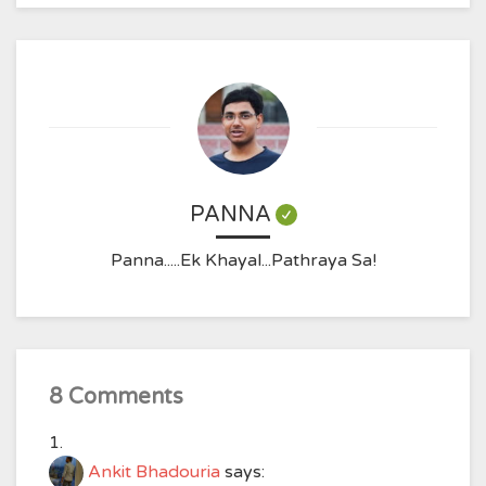
PANNA
Panna.....Ek Khayal...Pathraya Sa!
8 Comments
Ankit Bhadouria
says: