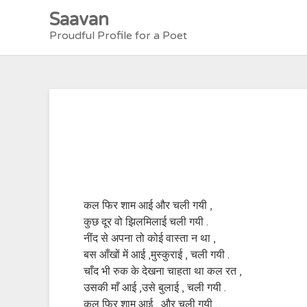
Skip
Saavan
to
Proudful Profile for a Poet
content
कल फिर शाम आई और चली गयी ,
कुछ दूर वो झिलमिलाई चली गयी .
नींद से अपना तो कोई वास्ता न था ,
बस आँखों में आई ,मुस्कुराई , चली गयी .
चाँद भी रुक के देखना चाहता था कल रत ,
उसकी माँ आई ,उसे बुलाई , चली गयी .
कल फिर शाम आई , और चली गयी .