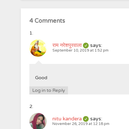
4 Comments
राम नरेशपुरवाला
says:
September 10, 2019 at 1:52 pm
Good
Log in to Reply
nitu kandera
says:
November 26, 2019 at 12:18 pm