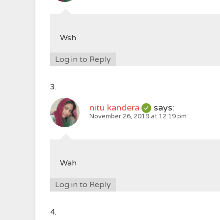
Wsh
Log in to Reply
nitu kandera
says:
November 26, 2019 at 12:19 pm
Wah
Log in to Reply