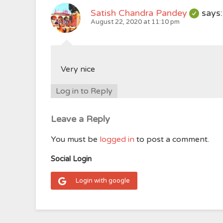
Satish Chandra Pandey
says:
August 22, 2020 at 11:10 pm
Very nice
Log in to Reply
Leave a Reply
You must be
logged in
to post a comment.
Social Login
Login with google