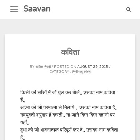
Skip
Saavan
to
content
कविता
BY
अंकित तिवारी
POSTED ON
AUGUST 29, 2015
CATEGORY :
हिन्दी-उर्दू कविता
किसी की साँसों में जो घुल कर बोले,, उसका नाम कविता
हैं,,
आत्मा को जो परमात्मा से मिलाये,, उसका नाम कविता हैं,,
नवयुवती श्रृंगार हैं करती,, ना जाने किन किन बहानो पर
यहाँ,,
वृधा को जो भावनात्मक परिपूर्ण कर दे,, उसका नाम कविता
हैं,,