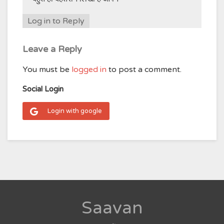
Log in to Reply
Leave a Reply
You must be
logged in
to post a comment.
Social Login
Login with google
Saavan