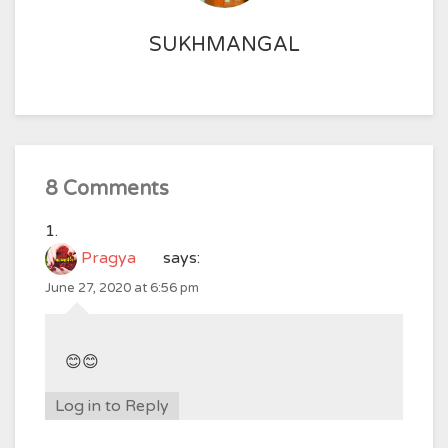
SUKHMANGAL
8 Comments
Pragya
says:
June 27, 2020 at 6:56 pm
😊😊
Log in to Reply