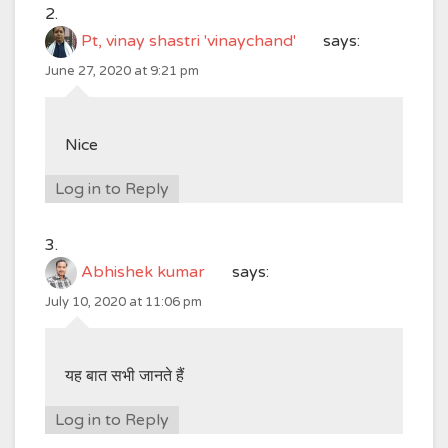
Pt, vinay shastri 'vinaychand'
says:
June 27, 2020 at 9:21 pm
Nice
Log in to Reply
Abhishek kumar
says:
July 10, 2020 at 11:06 pm
यह बात सभी जानते हैं
Log in to Reply