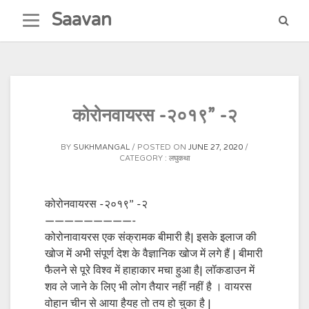
Skip
Saavan
to
content
कोरोनवायरस -२०१९” -२
BY
SUKHMANGAL
POSTED ON
JUNE 27, 2020
CATEGORY :
लघुकथा
कोरोनवायरस -२०१९” -२
—————————-
कोरोनावायरस एक संक्रामक बीमारी है| इसके इलाज की
खोज में अभी संपूर्ण देश के वैज्ञानिक खोज में लगे हैं | बीमारी
फैलने से पूरे विश्व में हाहाकार मचा हुआ है| लॉकडाउन में
शव ले जाने के लिए भी लोग तैयार नहीं नहीं है । वायरस
वोहान चीन से आया हैयह तो तय हो चुका है |