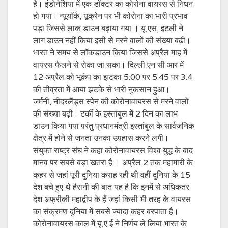
है। इंडोनेशिया में एक डॉक्टर का कोरोना वायरस से निधन
हो गया। न्यूयॉर्क, यूक्रेन पर भी कोरोना का भारी प्रभाव
पड़ा जिससे लाक डाउन बढ़ाया गया । यू एस, इटली ने
लाग डाउन नहीं किया इसी से मरने वालों की संख्या बढ़ी।
भारत ने समय से लॉकडाउन किया जिससे अप्रैल माह में
वायरस फैलने से रोका जा सका। दिल्ली एन सी आर में
12 अप्रैल को भूकंप का झटका 5:00 पर 5:45 पर 3.4
की तीव्रता में आया झटके से भारी नुकसान हुआ।
जर्मनी, नीदरलैंड्स स्पेन की कोरोनावायरस से मरने वालों
की संख्या बढ़ी। टर्की के इस्तांबुल में 2 दिन का लाभ
डाउन किया गया परंतु प्रधानमंत्री इस्तांबुल के सार्वजनिक
क्षेत्र में होने से जनता उनका उपहास करने लगी।
संयुक्त राष्ट्र संघ ने कहा कोरोनावायरस विश्व युद्ध के बाद
मानव पर सबसे बड़ा खतरा है । अप्रैल 2 तक महामारी के
कहर से जहां पूरी दुनिया कराह रही थी वहीं दुनिया के 15
देश बचे हुए थे हैरानी की बात यह है कि इनमें से अधिकतर
देश अफ्रीकी महाद्वीप के हैं जहां किसी भी तरह के वायरस
का संक्रमण दुनिया में सबसे ज्यादा कहर बरपाता है।
कोरोनावायरस काल में यू ए ई ने निर्णय ले लिया भारत के