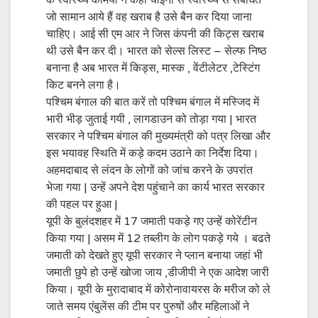
के स्वास्थ्य कर्मियों ने कहा चाइना से स्वास्थ्य से संबंधित
जो सामान आये हैं वह खराब है उसे बैन कर दिया जाना
चाहिए। आई सी एम आर ने जिस कंपनी की किट्स खराब
थी उसे बैन कर दी। भारत को सेल्स लिस्ट – सेल्फ निष्ठ
बनाना है अब भारत में किड्स, मास्क , वेंटीलेटर ,टेस्टिंग
किट बनने लगा है।
पश्चिम बंगाल की बात करें तो पश्चिम बंगाल में मस्जिद में
भारी भीड़ जुताई गयी , लागडाउन को तोड़ा गया | भारत
सरकार ने पश्चिम बंगाल की मुख्यमंत्री को पत्र लिखा और
इस भयावह स्थिति में कड़े कदम उठाने का निर्देश दिया।
अहमदाबाद से लंदन के लोगों को जांच करने के उपरांत
भेजा गया | उन्हें अपने देश पहुंचाने का कार्य भारत सरकार
की पहल पर हुआ |
यूपी के बुलंदशहर में 17 जमाती पकड़े गए उन्हें कोरेंटीन
किया गया | असम में 12 तब्लीग के लोग पकड़े गये । बढते
जमाती को देखते हुए यूपी सरकार ने प्लान बनाया जहां भी
जमाती छुपे हो उन्हें खोजा जाय ,डीजीपी ने एक आदेश जारी
किया। यूपी के मुरादाबाद में कोरोनावायरस के मरीज को ले
जाते समय एंबुलेंस की टीम पर पुरुषों और महिलाओं ने