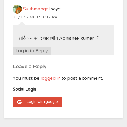
Sukhmangal
says:
July 17, 2020 at 10:12 am
हार्दिक धन्यवाद आदरणीय Abhishek kumar जी
Log in to Reply
Leave a Reply
You must be
logged in
to post a comment.
Social Login
Login with google