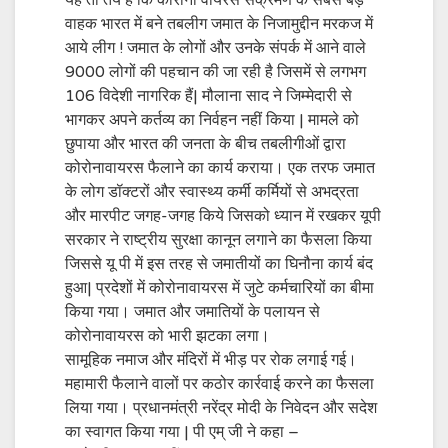
यह तो तय है कि कोरोना वायरस संक्रमण के सबसे बड़े
वाहक भारत में बने तबलीग जमात के निजामुद्दीन मरकज में
आये लीग ! जमात के लोगों और उनके संपर्क में आने वाले
9000 लोगों की पहचान की जा रही है जिसमें से लगभग
106 विदेशी नागरिक हैं| मौलाना साद ने जिम्मेदारी से
भागकर अपने कर्तव्य का निर्वहन नहीं किया | मामले को
छुपाया और भारत की जनता के बीच तबलीगीओं द्वारा
कोरोनावायरस फैलाने का कार्य कराया। एक तरफ जमात
के लोग डॉक्टरों और स्वास्थ्य कर्मी कर्मियों से अभद्रता
और मारपीट जगह-जगह किये जिसको ध्यान में रखकर यूपी
सरकार ने राष्ट्रीय सुरक्षा कानून लगाने का फैसला किया
जिससे यू पी में इस तरह से जमातीयों का घिनौना कार्य बंद
हुआ| प्रदेशों में कोरोनावायरस में जुटे कर्मचारियों का बीमा
किया गया। जमात और जमातियों के पलायन से
कोरोनावायरस को भारी झटका लगा।
सामूहिक नमाज और मंदिरों में भीड़ पर रोक लगाई गई।
महामारी फैलाने वालों पर कठोर कार्रवाई करने का फैसला
लिया गया। प्रधानमंत्री नरेंद्र मोदी के निवेदन और सदेश
का स्वागत किया गया | पी एम् जी ने कहा –