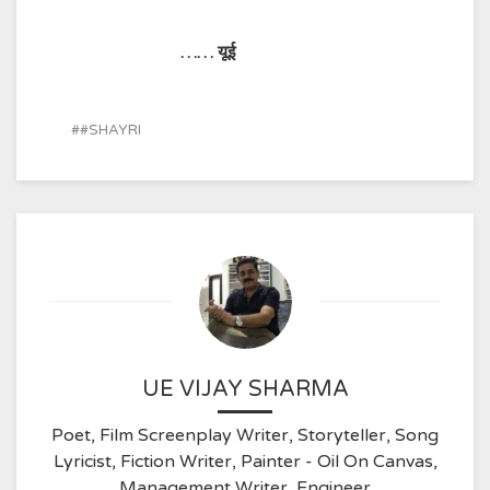
…… यूई
#SHAYRI
UE VIJAY SHARMA
Poet, Film Screenplay Writer, Storyteller, Song
Lyricist, Fiction Writer, Painter - Oil On Canvas,
Management Writer, Engineer