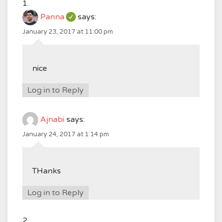
Panna
says:
January 23, 2017 at 11:00 pm
nice
Log in to Reply
Ajnabi
says:
January 24, 2017 at 1:14 pm
THanks
Log in to Reply