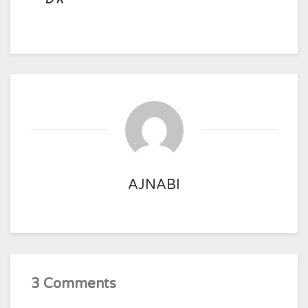
D K
AJNABI
3 Comments