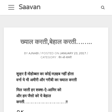
Skip
Saavan
to
content
ख्याल करती,बेहाल करती……..
BY
AJNABI
POSTED ON
JANUARY 23, 2017
CATEGORY :
शेर-ओ-शायरी
शुक्र है मोहोब्बत का कोई मज़हब नहीं होता
वर्ना ये भी अमीरी और गरीबी का ख्याल करती
मिल जाती हर शक्श-ऐ-आमिर को
और हम जैसो को ये बेहाल
करती……………………………!!