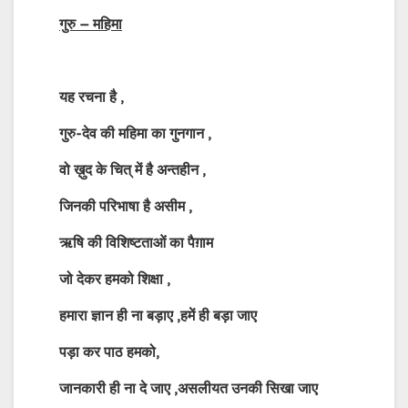
गुरु – महिमा
यह रचना है ,
गुरु-देव की महिमा का गुनगान ,
वो ख़ुद के चित्‌ में है अन्तहीन ,
जिनकी परिभाषा है असीम ,
ऋषि की विशिष्टताओं का पैग़ाम
जो देकर हमको शिक्षा ,
हमारा ज्ञान ही ना बड़ाए ,हमें ही बड़ा जाए
पड़ा कर पाठ हमको,
जानकारी ही ना दे जाए ,अ‍सलीयत उनकी सिखा जाए