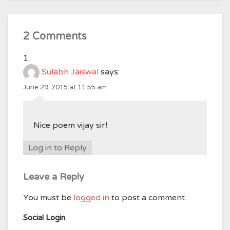
2 Comments
Sulabh Jaiswal
says:
June 29, 2015 at 11:55 am
Nice poem vijay sir!
Log in to Reply
Leave a Reply
You must be
logged in
to post a comment.
Social Login