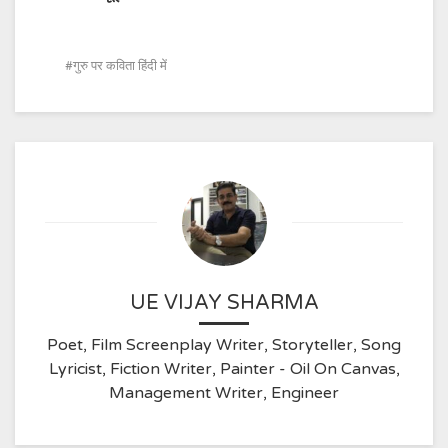
गुरु पर कविता हिंदी में
UE VIJAY SHARMA
Poet, Film Screenplay Writer, Storyteller, Song
Lyricist, Fiction Writer, Painter - Oil On Canvas,
Management Writer, Engineer