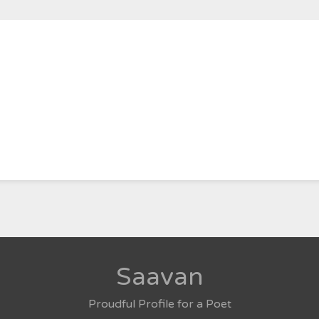
Saavan
Proudful Profile for a Poet