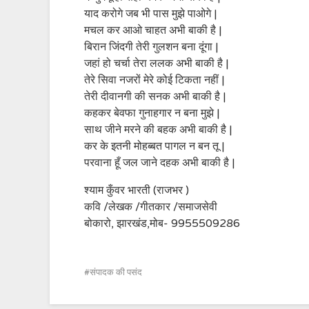
याद करोगे जब भी पास मुझे पाओगे |
मचल कर आओ चाहत अभी बाकी है |
बिरान जिंदगी तेरी गुलशन बना दूंगा |
जहां हो चर्चा तेरा ललक अभी बाकी है |
तेरे सिवा नजरों मेरे कोई टिकता नहीं |
तेरी दीवानगी की सनक अभी बाकी है |
कहकर बेवफा गुनाहगार न बना मुझे |
साथ जीने मरने की बहक अभी बाकी है |
कर के इतनी मोहब्बत पागल न बन तू |
परवाना हूँ जल जाने दहक अभी बाकी है |
श्याम कुँवर भारती (राजभर )
कवि /लेखक /गीतकार /समाजसेवी
बोकारो, झारखंड,मोब- 9955509286
संपादक की पसंद