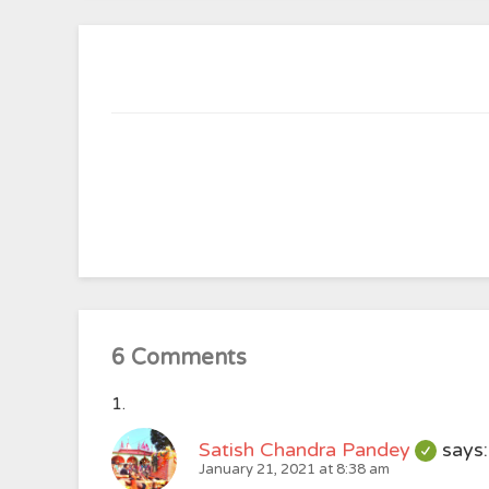
6 Comments
Satish Chandra Pandey
says:
January 21, 2021 at 8:38 am