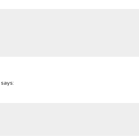
says: