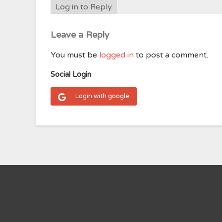
Log in to Reply
Leave a Reply
You must be
logged in
to post a comment.
Social Login
Login with google