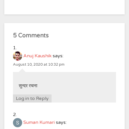
5 Comments
Anuj Kaushik
says:
August 10, 2020 at 10:32 pm
सुन्दर रचना
Log in to Reply
Suman Kumari
says: