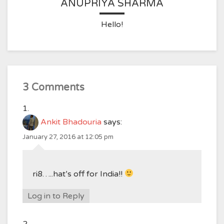
ANUPRIYA SHARMA
Hello!
3 Comments
Ankit Bhadouria
says:
January 27, 2016 at 12:05 pm
ri8…..hat’s off for India!!
Log in to Reply