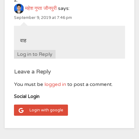
महेश गुप्ता जौनपुरी
says:
September 9, 2019 at 7:46 pm
वाह
Log in to Reply
Leave a Reply
You must be
logged in
to post a comment.
Social Login
Login with google