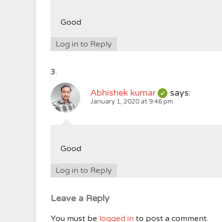
Good
Log in to Reply
Abhishek kumar
says:
January 1, 2020 at 9:46 pm
Good
Log in to Reply
Leave a Reply
You must be
logged in
to post a comment.