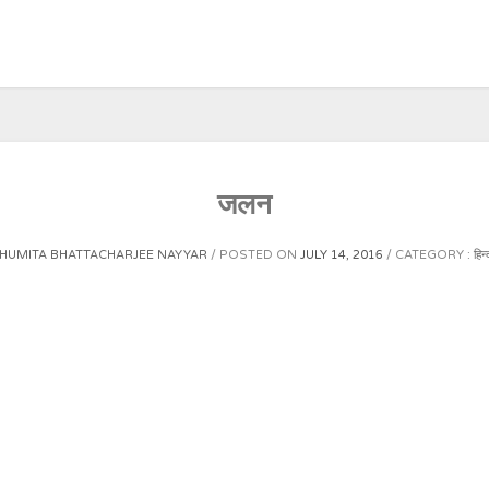
जलन
HUMITA BHATTACHARJEE NAYYAR
POSTED ON
JULY 14, 2016
CATEGORY :
हिन्