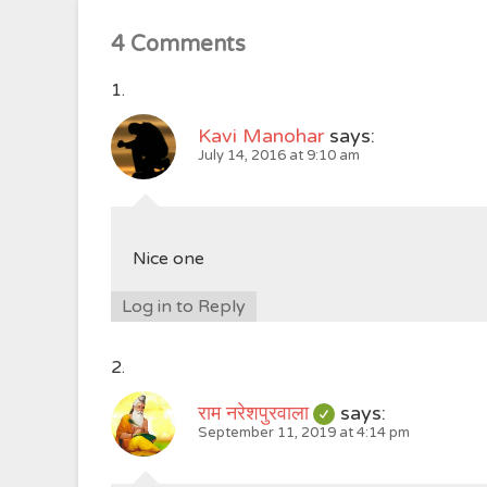
4 Comments
Kavi Manohar
says:
July 14, 2016 at 9:10 am
Nice one
Log in to Reply
राम नरेशपुरवाला
says:
September 11, 2019 at 4:14 pm