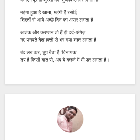
बनाएंगे पूरे हिन्दुस्तां को, मुजफ्फरनगर लगता है
महंगा हुआ है खाना, महंगी है रसोई
शिद्दतों से आये अच्छे दिन का असर लगता है
आतंक और करप्शन तो हैं ही दर्द-अंगेज़
नए पनपते देशभक्तों से भर गया शहर लगता है
बंद लब कर, चुप बैठा है ‘विनायक’
डर है किसी बात से, अब ये कहने में भी डर लगता है।