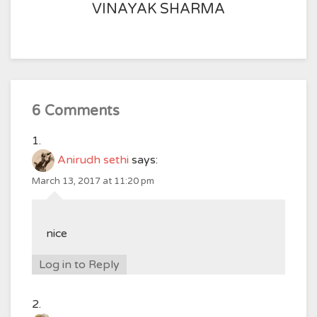
VINAYAK SHARMA
6 Comments
Anirudh sethi
says:
March 13, 2017 at 11:20 pm
nice
Log in to Reply