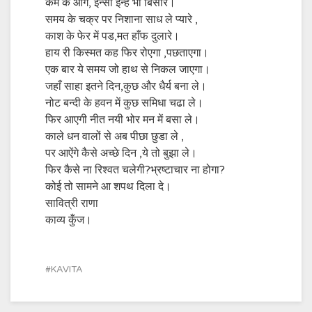
कर्म के आगे, इन्साँ इन्हें भी बिसारे।
समय के चक्र पर निशाना साध ले प्यारे ,
काश के फेर में पड,मत हाँफ दुलारे।
हाय री किस्मत कह फिर रोएगा ,पछताएगा।
एक बार ये समय जो हाथ से निकल जाएगा।
जहाँ साहा इतने दिन,कुछ और धैर्य बना ले।
नोट बन्दी के हवन में कुछ समिधा चढा ले।
फिर आएगी नीत नयी भोर मन में बसा ले।
काले धन वालों से अब पीछा छुडा ले ,
पर आऐंगे कैसे अच्छे दिन ,ये तो बुझा ले।
फिर कैसे ना रिश्वत चलेगी?भ्रष्टाचार ना होगा?
कोई तो सामने आ शपथ दिला दे।
सावित्री राणा
काव्य कुँज।
KAVITA