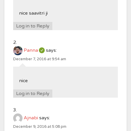
nice saavitri ji
Log in to Reply
Panna
says:
December 7, 2016 at 9:54 am
nice
Log in to Reply
Ajnabi
says:
December 9, 2016 at 5:08 pm