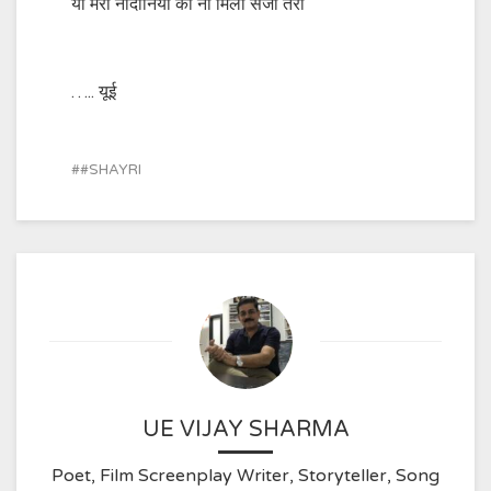
या मेरी नादानियों को ना मिली सजा तेरी
….. यूई
#SHAYRI
UE VIJAY SHARMA
Poet, Film Screenplay Writer, Storyteller, Song