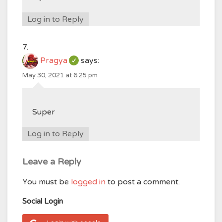
Log in to Reply
Pragya
says:
May 30, 2021 at 6:25 pm
Super
Log in to Reply
Leave a Reply
You must be
logged in
to post a comment.
Social Login