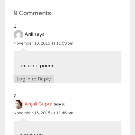
9 Comments
Anil
says:
November 13, 2015 at 11:09 pm
amazing poem
Log in to Reply
Anjali Gupta
says:
November 13, 2015 at 11:46 pm