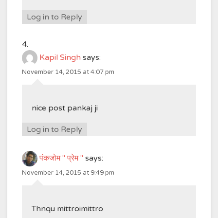
Log in to Reply
Kapil Singh
says:
November 14, 2015 at 4:07 pm
nice post pankaj ji
Log in to Reply
पंकजोम " प्रेम "
says:
November 14, 2015 at 9:49 pm
Thnqu mittroimittro