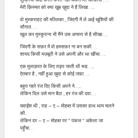
शुक्रिया अदा करते करते नहीं थकते मेरे अल्फ़ाज़ ….
मेरी क़िस्मत को क्या ख़ूब ख़ुदा ने हैं लिखा…..
वो मुस्कराहट की मल्लिका , जिंदगी में ले आई खुशियों की
सौगात….
खुल कर मुस्कुराना भी मैंने उस अप्सरा से है सीखा….
जिंदगी के सफ़र में वो हमसफ़र ना बन सकी….
शायद किसी मज़बूरी ने उसे अपनी और था खींचा….
एक मुलाक़ात के लिए तड़प जाती थी रूह…..
ऐतबार है , नहीं हुआ ख़ुदा से कोई जफ़ा….
बहुत गहरे रंज दिए किसी अपने ने…..
लेकिन दिल उसे मान बैठा , हर रंज की दवा….
ख्वाईश थी , राह – ए – मोहब्त में उसका हाथ थाम चलने
की..
लेकिन दर – ए – मोहब्त पर ” पंकज ” अकेला जा
पहुँचा…