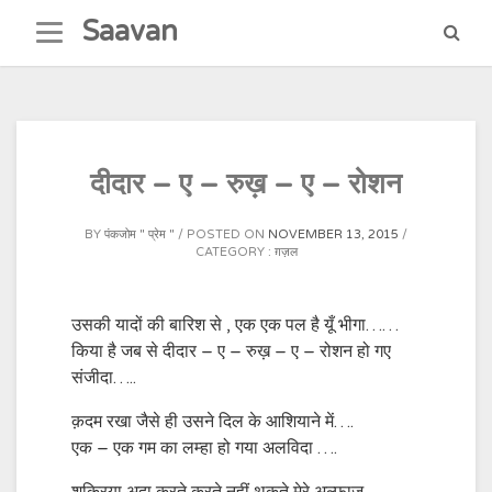
Skip
Saavan
to
content
दीदार – ए – रुख़ – ए – रोशन
BY
पंकजोम " प्रेम "
POSTED ON
NOVEMBER 13, 2015
CATEGORY :
ग़ज़ल
उसकी यादों की बारिश से , एक एक पल है यूँ भीगा……
किया है जब से दीदार – ए – रुख़ – ए – रोशन हो गए
संजीदा…..
क़दम रखा जैसे ही उसने दिल के आशियाने में….
एक – एक गम का लम्हा हो गया अलविदा ….