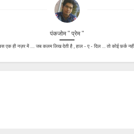
पंकजोम " प्रेम "
बस एक ही नज़र में ..... जब कलम लिख देती है , हाल - ए - दिल .... तो कोई फ़र्क नहीं 