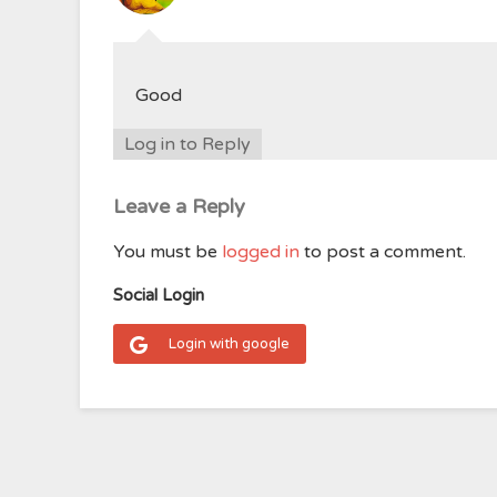
Good
Log in to Reply
Leave a Reply
You must be
logged in
to post a comment.
Social Login
Login with google