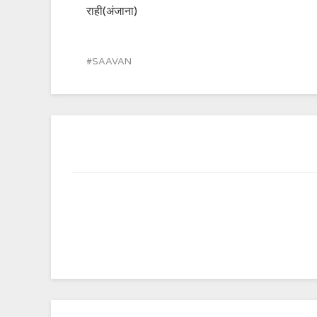
राही(अंजाना)
SAAVAN