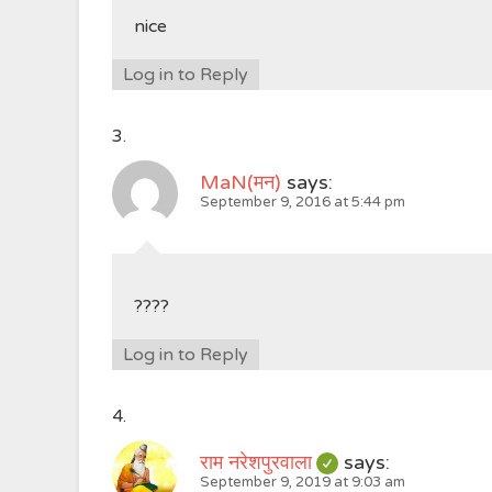
nice
Log in to Reply
MaN(मन)
says:
September 9, 2016 at 5:44 pm
????
Log in to Reply
राम नरेशपुरवाला
says:
September 9, 2019 at 9:03 am