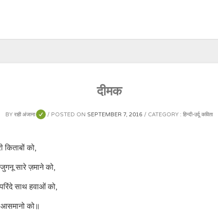
दीमक
BY
राही अंजाना
POSTED ON
SEPTEMBER 7, 2016
CATEGORY :
हिन्दी-उर्दू कविता
ी किताबों को,
 जुगनू सारे ज़माने को,
 परिंदे साथ हवाओं को,
ँचे आसमानो को॥