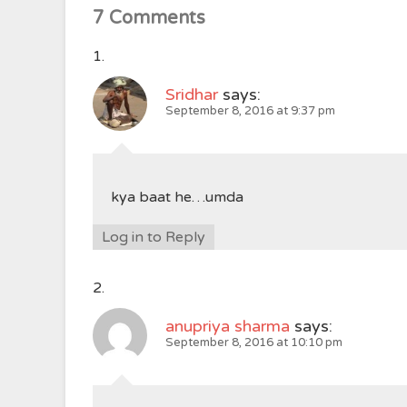
7 Comments
Sridhar
says:
September 8, 2016 at 9:37 pm
kya baat he…umda
Log in to Reply
anupriya sharma
says:
September 8, 2016 at 10:10 pm