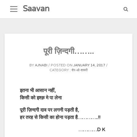
Skip
Saavan
to
content
पूरी ज़िन्दगी……..
BY
AJNABI
POSTED ON
JANUARY 14, 2017
CATEGORY :
शेर-ओ-शायरी
इतना भी आसान नहीं,
किसी को इश्क़ मे पा लेना
पूरी ज़िन्दगी दाव पर लगनी पड़ती है,
हर तरह से किसी का होना पड़ता है…………..!!
…………D K