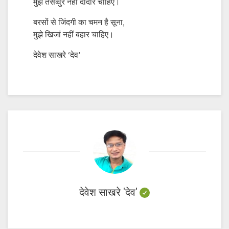
मुझे तसव्वुर नहीं दीदार चाहिए।
बरसों से जिंदगी का चमन है सूना,
मुझे खिजां नहीं बहार चाहिए।
देवेश साखरे ‘देव’
देवेश साखरे 'देव'