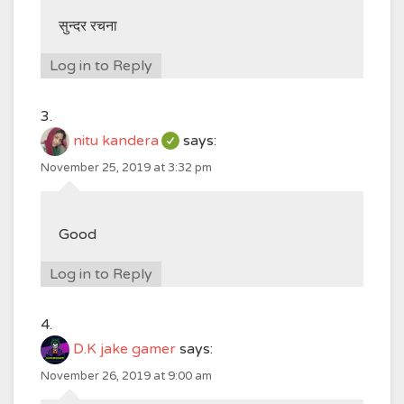
सुन्दर रचना
Log in to Reply
nitu kandera
says:
November 25, 2019 at 3:32 pm
Good
Log in to Reply
D.K jake gamer
says:
November 26, 2019 at 9:00 am