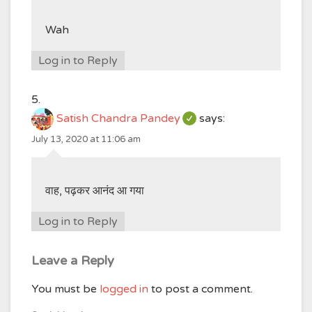
Wah
Log in to Reply
Satish Chandra Pandey
says:
July 13, 2020 at 11:06 am
वाह, पढ़कर आनंद आ गया
Log in to Reply
Leave a Reply
You must be
logged in
to post a comment.