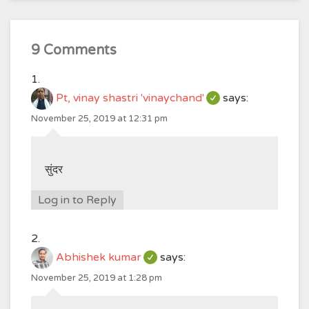
9 Comments
Pt, vinay shastri 'vinaychand'
says:
November 25, 2019 at 12:31 pm
सुंदर
Log in to Reply
Abhishek kumar
says:
November 25, 2019 at 1:28 pm