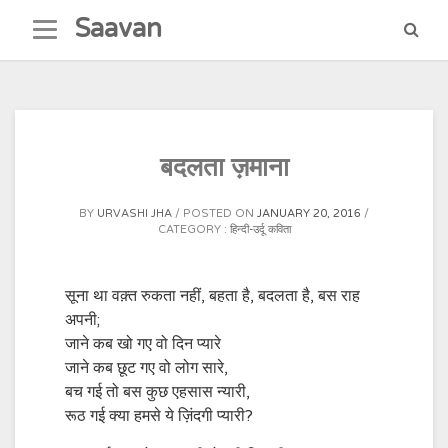
Skip
Saavan
to
content
बदलता ज़माना
BY
URVASHI JHA
POSTED ON
JANUARY 20, 2016
CATEGORY :
हिन्दी-उर्दू कविता
सूना था वक़्त रुकता नहीं, बहता है, बदलता है, बस राह
अपनी;
जाने कब खो गए वो दिन प्यारे
जाने कब छूट गए वो लोग सारे,
बच गई तो बस कुछ एहसास न्यारी,
रूठ गई क्या हमसे ये ज़िंदगी प्यारी?