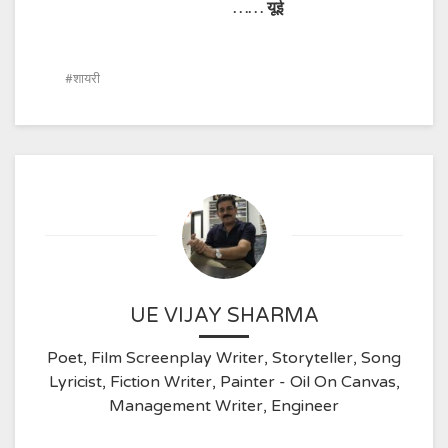
……
यूई
शायरी
UE VIJAY SHARMA
Poet, Film Screenplay Writer, Storyteller, Song
Lyricist, Fiction Writer, Painter - Oil On Canvas,
Management Writer, Engineer