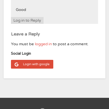
Good
Log in to Reply
Leave a Reply
You must be
logged in
to post a comment.
Social Login
Login with google