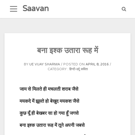
Skip
Saavan
to
content
बना इश्क उतारा रूह में
BY
UE VIJAY SHARMA
POSTED ON
APRIL 8, 2016
CATEGORY :
हिन्दी-उर्दू कविता
जाम से मिलते ही मचलती शराब जैसे
मयकदे में झूमते हो बेखुद मयकश जैसे
कुछ यूँ ही बेखबर सा हो गया हूँ जगसे
बना इश्क उतारा रूह में तूने अपनी जबसे