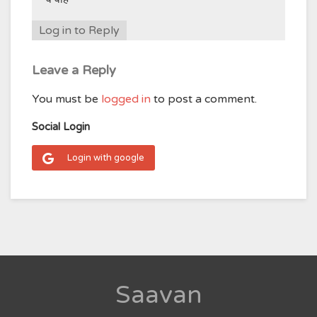
Log in to Reply
Leave a Reply
You must be
logged in
to post a comment.
Social Login
Login with google
Saavan