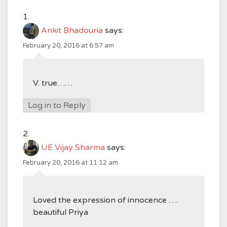
Ankit Bhadouria
says:
February 20, 2016 at 6:57 am
V. true……
Log in to Reply
UE Vijay Sharma
says:
February 20, 2016 at 11:12 am
Loved the expression of innocence ….
beautiful Priya