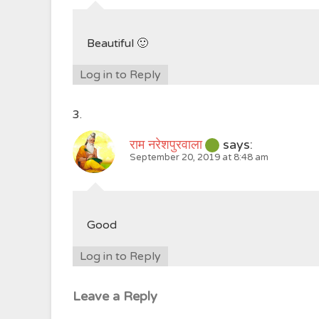
Beautiful 🙂
Log in to Reply
राम नरेशपुरवाला
says:
September 20, 2019 at 8:48 am
Good
Log in to Reply
Leave a Reply