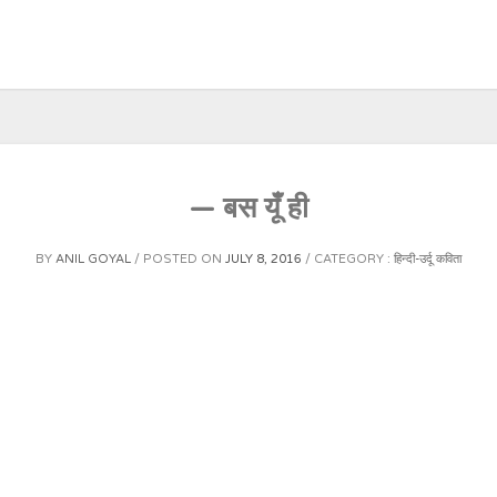
— बस यूँ ही
BY
ANIL GOYAL
POSTED ON
JULY 8, 2016
CATEGORY :
हिन्दी-उर्दू कविता