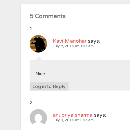
5 Comments
Kavi Manohar
says:
July 8, 2016 at 9:07 am
Nice
Log in to Reply
anupriya sharma
says:
July 9, 2016 at 1:07 am