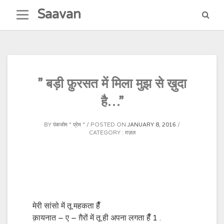
Skip
Saavan
to
content
” बड़ी फ़ुरसत में मिला मुझ से ख़ुदा
है…”
BY
पंकजोम " प्रेम "
POSTED ON
JANUARY 8, 2016
CATEGORY :
ग़ज़ल
मेरी सांसो में तू महकता हैँ
क़ायनात – ए – ग़ैरों में तू ही अपना लगता हैँ 1 .