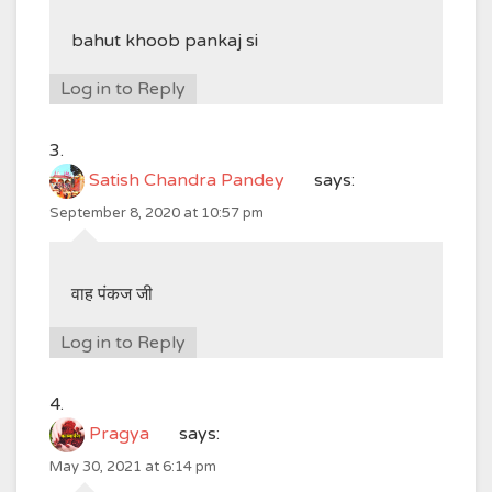
bahut khoob pankaj si
Log in to Reply
Satish Chandra Pandey
says:
September 8, 2020 at 10:57 pm
वाह पंकज जी
Log in to Reply
Pragya
says:
May 30, 2021 at 6:14 pm