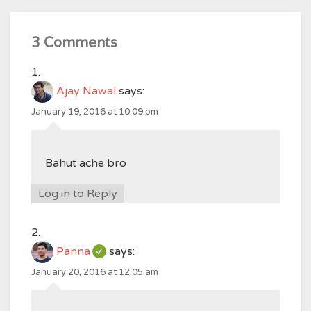
3 Comments
Ajay Nawal
says:
January 19, 2016 at 10:09 pm
Bahut ache bro
Log in to Reply
Panna
says:
January 20, 2016 at 12:05 am