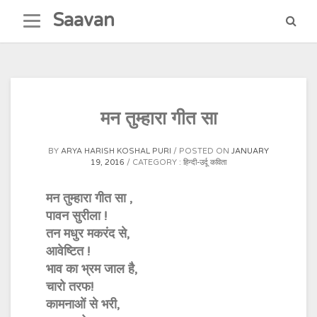
Skip
Saavan
to
content
मन तुम्हारा गीत सा
BY
ARYA HARISH KOSHAL PURI
POSTED ON
JANUARY
19, 2016
CATEGORY :
हिन्दी-उर्दू कविता
मन तुम्हारा गीत सा ,
पावन सुरीला !
तन मधुर मकरंद से,
आवेष्टित !
भाव का भ्रम जाल है,
चारो तरफ!
कामनाओं से भरी,