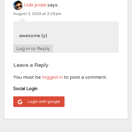
Udit jindal
says:
August 3, 2016 at 3:19 pm
awesome (y)
Log in to Reply
Leave a Reply
You must be
logged in
to post a comment.
Social Login
Login with google