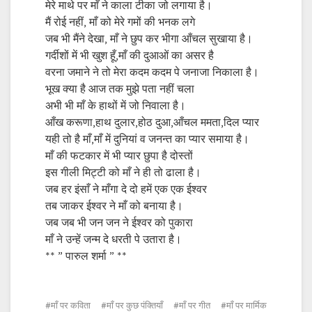
मेरे माथे पर माँ ने काला टीका जो लगाया है।
मैं रोई नहीं, माँ को मेरे गमों की भनक लगे
जब भी मैंने देखा, माँ ने छुप कर भीगा आँचल सुखाया है।
गर्दीशों में भी खुश हूँ,माँ की दुआओं का असर है
वरना जमाने ने तो मेरा कदम कदम पे जनाजा निकाला है।
भूख क्या है आज तक मुझे पता नहीं चला
अभी भी माँ के हाथों में जो निवाला है।
आँख करूणा,हाथ दुलार,होठ दुआ,आँचल ममता,दिल प्यार
यही तो है माँ,माँ में दुनियां व जनन्त का प्यार समाया है।
माँ की फटकार में भी प्यार छुपा है दोस्तों
इस गीली मिट्टी को माँ ने ही तो ढाला है।
जब हर इंसाँ ने माँगा दे दो हमें एक एक ईश्वर
तब जाकर ईश्वर ने माँ को बनाया है।
जब जब भी जन जन ने ईश्वर को पुकारा
माँ ने उन्हें जन्म दे धरती पे उतारा है।
** ” पारुल शर्मा ” **
माँ पर कविता
माँ पर कुछ पंक्तियाँ
माँ पर गीत
माँ पर मार्मिक