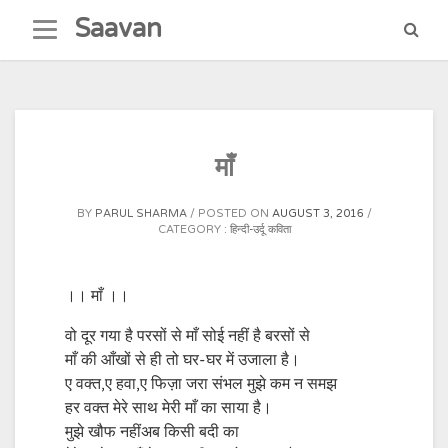
Skip
Saavan
to
content
माँ
BY
PARUL SHARMA
POSTED ON
AUGUST 3, 2016
CATEGORY :
हिन्दी-उर्दू कविता
।। माँ ।।
वो दूर गया है परसों से माँ सोई नहीं है बरसों से
माँ की आँखों से ही तो घर-घर में उजाला है।
ए वक्त,ए हवा,ए फिज़ा जरा संभल मुझे कम न समझ
हर वक्त मेरे साथ मेरी माँ का साया है।
मुझे खौफ नहींअब किसी बदी का