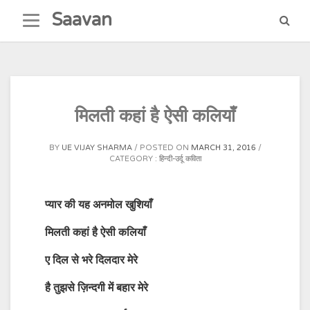
Skip
Saavan
to
content
मिलती कहां है ऐसी कलियाँ
BY
UE VIJAY SHARMA
POSTED ON
MARCH 31, 2016
CATEGORY :
हिन्दी-उर्दू कविता
प्यार की यह अनमोल खुशियाँ
मिलती कहां है ऐसी कलियाँ
ए दिल से भरे दिलदार मेरे
है तुझसे ज़िन्दगी में बहार मेरे