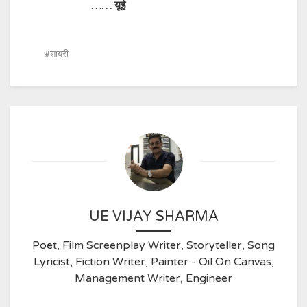
…… यूई
शायरी
UE VIJAY SHARMA
Poet, Film Screenplay Writer, Storyteller, Song
Lyricist, Fiction Writer, Painter - Oil On Canvas,
Management Writer, Engineer