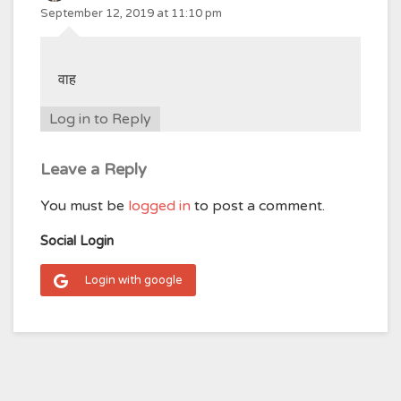
September 12, 2019 at 11:10 pm
वाह
Log in to Reply
Leave a Reply
You must be
logged in
to post a comment.
Social Login
Login with google