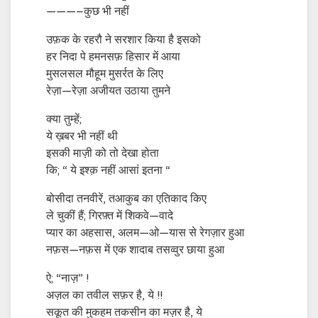
———–कुछ भी नहीं
उफ़क के रहरौ ने सरशार किया है इसको
हर निदा पे हमनसफ़ हिसार में आया
मुसलसल मौहूम मुसर्रत के लिए
रेज़ा—रेज़ा अजीयत उठाया तुमने
क्या तुम्हें;
ये ख़बर भी नहीं थी
इसकी माज़ी को तो देखा होता
कि; “ ये इश्क़ नहीं आसां इतना “
बोसीदा तनवीरें, तआकुब का एतिकाद किए
ले चुकीं हैं; गिरफ़्त में शिकवे—वादे
प्यार का अहसास, अलम—ओ—यास से रेगज़ार हुआ
नफ़स—नफ़स में एक शादाब तसव्वुर छाया हुआ
ऐ; “नाज़” !
अज़ल का तवील सफ़र है, ये !!
सकूत की मुकहम तकसीन का मज़र है, ये