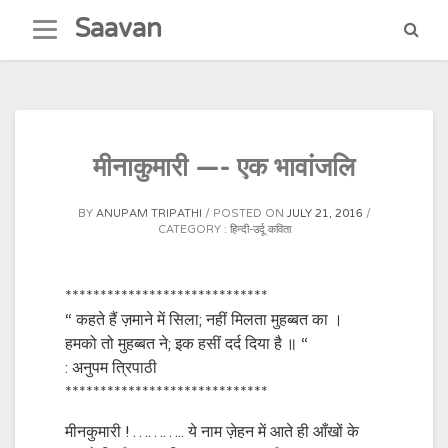
Skip
Saavan
to
content
मीनाकुमारी —- एक भावांजलि
BY
ANUPAM TRIPATHI
POSTED ON
JULY 21, 2016
CATEGORY :
हिन्दी-उर्दू कविता
*****************************
“ कहते हैं ज़माने में सिला; नहीं मिलता मुहब्बत का ।
हमको तो मुहब्बत ने; इक हसीं दर्द दिया है ॥ “
: अनुपम त्रिपाठी
*****************************
मीनकुमारी ! ……….. ये नाम ज़ेहन में आते ही आँखों के