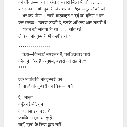
की जीवंत—गाथा । अंतत: सहारा मिला भी तो ………
शराब का । मीनकुमारी और शराब ने ‘एक—दूसरे’ को जी
—भर कर पीया । सारी कड़वाहट “ दर्द का दरिया “ बन
कर छलक—छलक उठती है, उनके अभिनय और शायरी में
। शराब को जीतना ही था …… जीत गई ।
लेकिन; मीनकुमारी भी कहाँ हारी ?
****************
“ किस—किसको मयस्सर है, यहाँ इंतज़ार यारां !
कौन मुंतज़िर है ‘अनुपम’, बहारों की राह में ?”
****************
एक भावांजलि मीनकुमारी को
[ ‘नाज़’ मीनकुमारी का निक—नेम ]
ऐ; “नाज़” !
क्यूँ आई थीं, तुम
आबलापा इस दस्त में
जबकि; मालूम था तुम्हें
यहाँ; शूलों के सिवा कुछ नहीं