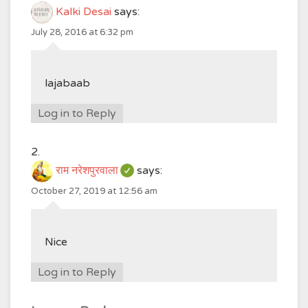
Kalki Desai
says:
July 28, 2016 at 6:32 pm
lajabaab
Log in to Reply
राम नरेशपुरवाला
says:
October 27, 2019 at 12:56 am
Nice
Log in to Reply