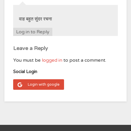
वाह बहुत सुंदर रचना
Log in to Reply
Leave a Reply
You must be
logged in
to post a comment.
Social Login
Login with google