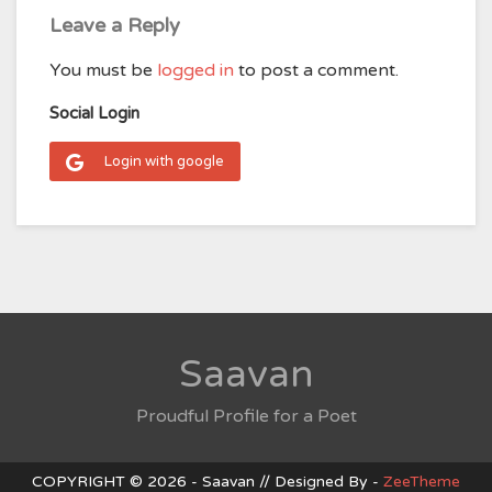
Leave a Reply
You must be
logged in
to post a comment.
Social Login
Login with google
Saavan
Proudful Profile for a Poet
COPYRIGHT © 2026 - Saavan // Designed By -
ZeeTheme