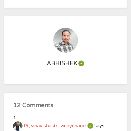
ABHISHEK
12 Comments
Pt, vinay shastri 'vinaychand'
says: