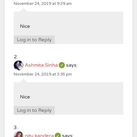
November 24, 2019 at 9:29 am
Nice
Log in to Reply
Ashmita Sinha
says:
November 24, 2019 at 3:35 pm
Nice
Log in to Reply
nitu kandera
says: