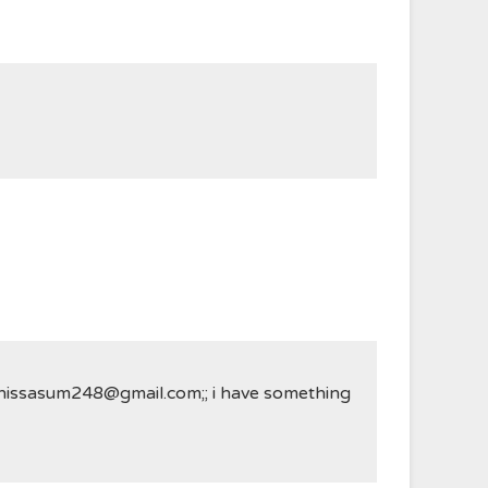
nnissasum248@gmail.com;; i have something