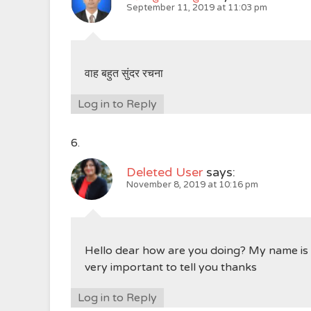
September 11, 2019 at 11:03 pm
वाह बहुत सुंदर रचना
Log in to Reply
Deleted User
says:
November 8, 2019 at 10:16 pm
Hello dear how are you doing? My name is
very important to tell you thanks
Log in to Reply