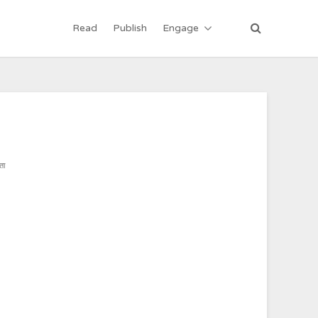
Read
Publish
Engage
िता