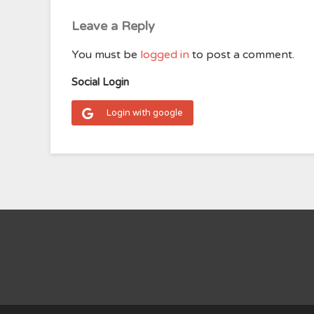
Leave a Reply
You must be
logged in
to post a comment.
Social Login
Login with google