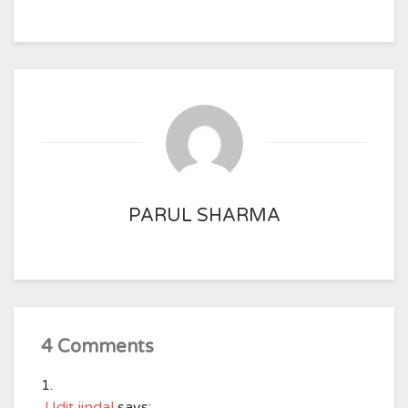
PARUL SHARMA
4 Comments
Udit jindal
says: