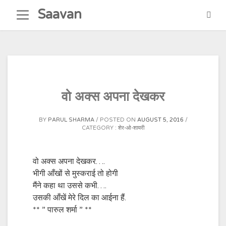
Skip
Saavan
to
content
वो अक्स अपना देखकर
BY
PARUL SHARMA
POSTED ON
AUGUST 5, 2016
CATEGORY :
शेर-ओ-शायरी
वो अक्स अपना देखकर….
भीगी आँखों से मुस्कराई तो होगी
मैंने कहा था उससे कभी….
उसकी आँखें मेरे दिल का आईना हैं.
** ” पारुल शर्मा ” **