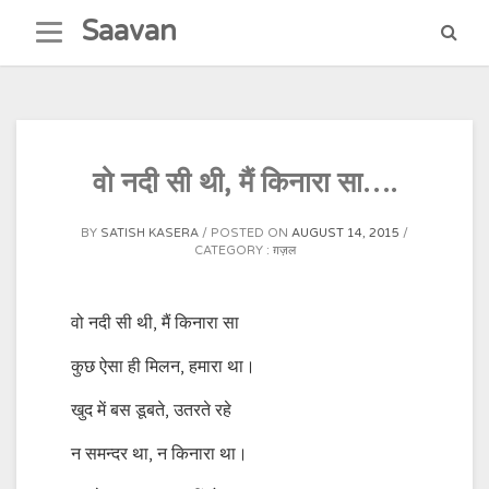
Skip
Saavan
to
content
वो नदी सी थी, मैं किनारा सा….
BY
SATISH KASERA
POSTED ON
AUGUST 14, 2015
CATEGORY :
ग़ज़ल
वो नदी सी थी, मैं किनारा सा
कुछ ऐसा ही मिलन, हमारा था।
खुद में बस डूबते, उतरते रहे
न समन्दर था, न किनारा था।