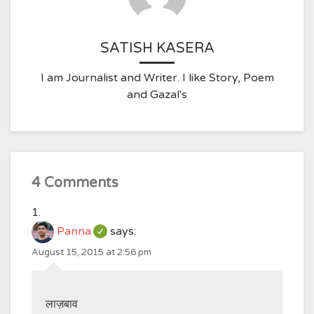
SATISH KASERA
I am Journalist and Writer. I like Story, Poem
and Gazal's
4 Comments
Panna
says:
August 15, 2015 at 2:56 pm
लाज़बाव