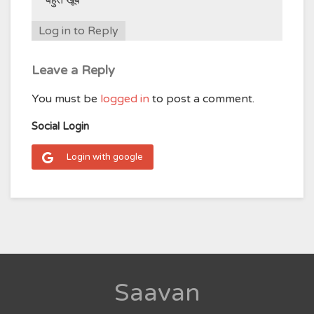
बहुत खूब
Log in to Reply
Leave a Reply
You must be
logged in
to post a comment.
Social Login
Login with google
Saavan