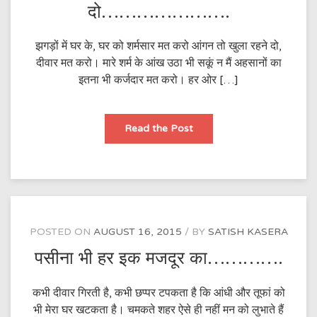
दो………………….
झगड़ों में घर के, घर को शर्मसार मत करो आंगन तो खुला रहने दो,
दीवार मत करो। मारे शर्म के आंख उठा भी सकूं न मैं अहसानों का
इतना भी कर्जदार मत करो। हर ओर […]
आंगन
Read the Post
तो
खुला
रहने
दो………………….
POSTED ON
AUGUST 16, 2015
BY
SATISH KASERA
पसीना भी हर इक मजदूर का………….
कभी दीवार गिरती है, कभी छप्पर टपकता है कि आंधी और तूफां को
भी मेरा घर खटकता है। चमकते शहर ऐसे ही नहीं मन को लुभाते हैं