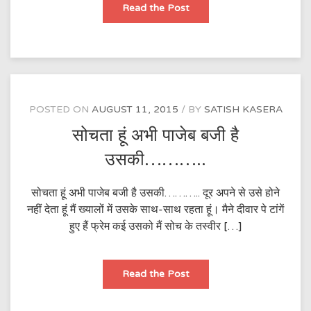
इतना
Read the Post
लंबा
तो
नहीं
होता
है
चिट्ठी
का
सफर…………
POSTED ON
AUGUST 11, 2015
BY
SATISH KASERA
सोचता हूं अभी पाजेब बजी है
उसकी………..
सोचता हूं अभी पाजेब बजी है उसकी……….. दूर अपने से उसे होने
नहीं देता हूं मैं ख्यालों में उसके साथ-साथ रहता हूं। मैने दीवार पे टांगें
हुए हैं फ्रेम कई उसको मैं सोच के तस्वीर […]
सोचता
Read the Post
हूं
अभी
पाजेब