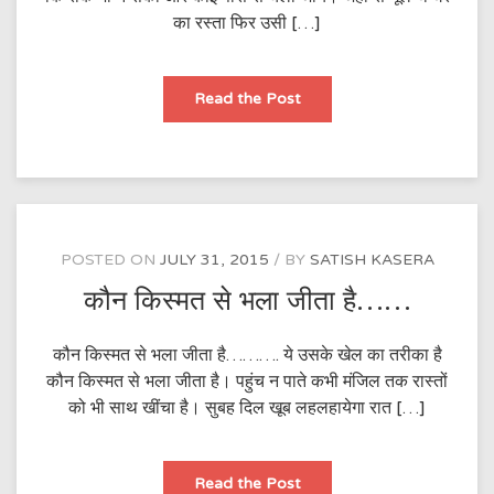
का रस्ता फिर उसी […]
दिल
Read the Post
का
धुंआ
भी
तो
देखा
जाये….
POSTED ON
JULY 31, 2015
BY
SATISH KASERA
कौन किस्मत से भला जीता है……
कौन किस्मत से भला जीता है………. ये उसके खेल का तरीका है
कौन किस्मत से भला जीता है। पहुंच न पाते कभी मंजिल तक रास्तों
को भी साथ खींचा है। सुबह दिल खूब लहलहायेगा रात […]
कौन
Read the Post