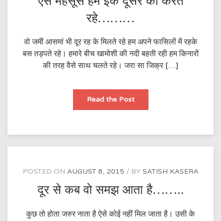
ऐसे महसूस हम इक दूसरे को करते
रहे………
वो जमीं आसमां भी दूर रह के मिलते रहे हम अपने फासिलों में रहके
बस तड़पते रहे। हमारे बीच खामोशी की नदी बहती रही हम किनारों
की तरह वैसे साथ चलते रहे। जरा सा जिक्र […]
ऐसे
Read the Post
महसूस
हम
इक
दूसरे
को
करते
रहे………
POSTED ON
AUGUST 8, 2015
BY
SATISH KASERA
दूर से कब वो समझ आता है……..
कुछ तो होता जरुर नाता है ऐसे कोई नहीं मिल जाता है। उसी के