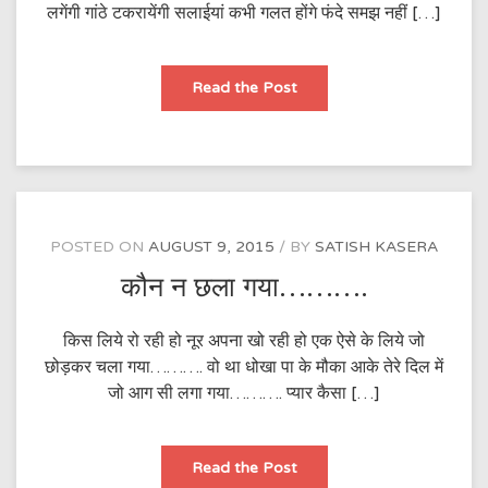
लगेंगी गांठे टकरायेंगी सलाईयां कभी गलत होंगे फंदे समझ नहीं […]
ख्वाब
Read the Post
मत
बुन
बावरी…………!
POSTED ON
AUGUST 9, 2015
BY
SATISH KASERA
कौन न छला गया……….
किस लिये रो रही हो नूर अपना खो रही हो एक ऐसे के लिये जो
छोड़कर चला गया………. वो था धोखा पा के मौका आके तेरे दिल में
जो आग सी लगा गया………. प्यार कैसा […]
कौन
Read the Post
न