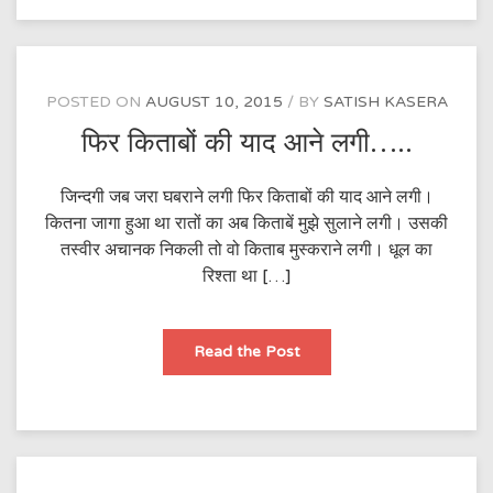
बजी
है
उसकी………..
POSTED ON
AUGUST 10, 2015
BY
SATISH KASERA
फिर किताबों की याद आने लगी…..
जिन्दगी जब जरा घबराने लगी फिर किताबों की याद आने लगी।
कितना जागा हुआ था रातों का अब किताबें मुझे सुलाने लगी। उसकी
तस्वीर अचानक निकली तो वो किताब मुस्कराने लगी। धूल का
रिश्ता था […]
फिर
Read the Post
किताबों
की
याद
आने
लगी…..