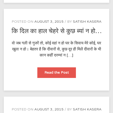
POSTED ON
AUGUST 3, 2015
BY
SATISH KASERA
कि दिल का हाल चेहरे से कुछ ब्यां न हो…
वो जब गली से गुजरें तो, कोई वहां न हो घर के सिवाय मेरे कोई, घर
खुला न हो। बेहतर है कि दीवारों से, कुछ दूर ही मिलें दीवारों के भी
कान कहीं दरम्यां न […]
कि
Read the Post
दिल
का
हाल
चेहरे
से
कुछ
ब्यां
न
हो…
POSTED ON
AUGUST 3, 2015
BY
SATISH KASERA