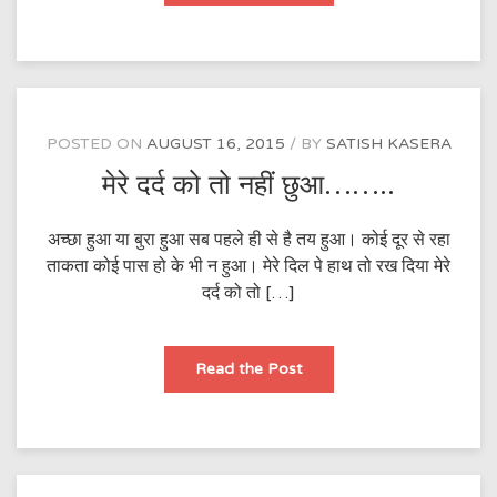
आधार
है…………..
POSTED ON
AUGUST 16, 2015
BY
SATISH KASERA
मेरे दर्द को तो नहीं छुआ……..
अच्छा हुआ या बुरा हुआ सब पहले ही से है तय हुआ। कोई दूर से रहा
ताकता कोई पास हो के भी न हुआ। मेरे दिल पे हाथ तो रख दिया मेरे
दर्द को तो […]
मेरे
Read the Post
दर्द
को
तो
नहीं
छुआ……..