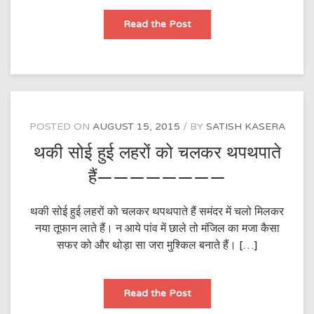
दोस्त,
Read the Post
दुश्मन
तमाम
रखता
हूं……
POSTED ON
AUGUST 15, 2015
BY
SATISH KASERA
थकी सोई हुई लहरों को चलकर थपथपाते
हैं————————
थकी सोई हुई लहरों को चलकर थपथपाते हैं समंदर में चलो मिलकर
नया तूफान लाते हैं। न आये पांव में छाले तो मंजिल का मजा कैसा
सफर को और थोड़ा सा जरा मुश्किल बनाते हैं। […]
थकी
Read the Post
सोई
हुई