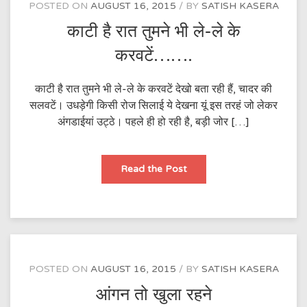
POSTED ON
AUGUST 16, 2015
BY
SATISH KASERA
काटी है रात तुमने भी ले-ले के
करवटें…….
काटी है रात तुमने भी ले-ले के करवटें देखो बता रही हैं, चादर की
सलवटें। उधड़ेगी किसी रोज सिलाई ये देखना यूं इस तरहं जो लेकर
अंगडाईयां उट्ठे। पहले ही हो रही है, बड़ी जोर […]
काटी
Read the Post
है
रात
तुमने
भी
ले-
ले
के
करवटें…….
POSTED ON
AUGUST 16, 2015
BY
SATISH KASERA
आंगन तो खुला रहने