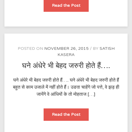
‘यहां
Read the Post
नहीं
तो
कहीं
ओर
….
POSTED ON
NOVEMBER 26, 2015
BY
SATISH
KASERA
घने अंधेरे भी बेहद जरुरी होते हैं….
घने अंधेरे भी बेहद जरुरी होते हैं….. घने अंधेरे भी बेहद जरुरी होते हैं
बहुत से काम उजाले में नहीं होते हैं। उडऩा चाहेंगे जो पत्ते, वे झड़ ही
जायेंगे वे आंधियों के तो मोहताज […]
घने
Read the Post
अंधेरे
भी
बेहद
जरुरी