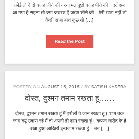
कोई तो दे दो वजह जीने की वरना मत पूछो वजह पीने की। दर्द अब
आ गया है सहना तो क्या जरुरत है जख्म सीने की। मेरी खता नहीं तो
कैसी सजा बात कुछ तो […]
कोई
Read the Post
तो
दे
दो
वजह
जीने
की…..
POSTED ON
AUGUST 15, 2015
BY
SATISH KASERA
दोस्त, दुश्मन तमाम रखता हूं……
दोस्त, दुश्मन तमाम रखता हूं मैं हथेली पे जान रखता हूं। शाम तक
जाम क्यूं उदास रहे मैं तो अपनी ही शाम रखता हूं। कफन खरीद के है
रखा हुआ आखिरी इन्तजाम रखता हूं। जब […]