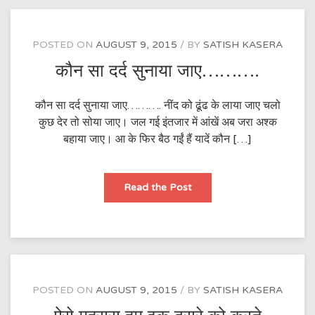
POSTED ON
AUGUST 9, 2015
BY
SATISH KASERA
कौन सा दर्द सुनाया जाए……….
कौन सा दर्द सुनाया जाए………. नींद को ढूंढ के लाया जाए चलो
कुछ देर तो सोया जाए। जल गई इंतजार में आंखें अब जरा अश्क
बहाया जाए। आ के फिर बैठ गईं हैं यादें कौन […]
कौन
Read the Post
सा
दर्द
सुनाया
जाए……….
POSTED ON
AUGUST 9, 2015
BY
SATISH KASERA