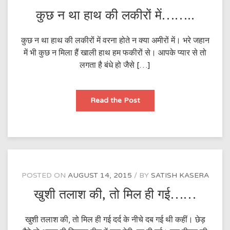
कुछ न था हाथ की लकीरों में……..
कुछ न था हाथ की लकीरों में वरना होते न क्या अमीरों में। भरे जहान
में भी कुछ न मिला हैं खाली हाथ हम फकीरों से। आपके प्यार से तो
लगता है बंधे हो जैसे […]
कुछ
Read the Post
न
था
हाथ
की
लकीरों
में……..
POSTED ON
AUGUST 14, 2015
BY
SATISH KASERA
खुशी तलाश की, तो मिल ही गई……
खुशी तलाश की, तो मिल ही गई दर्द के नीचे दब गई थी कहीं। छेड़