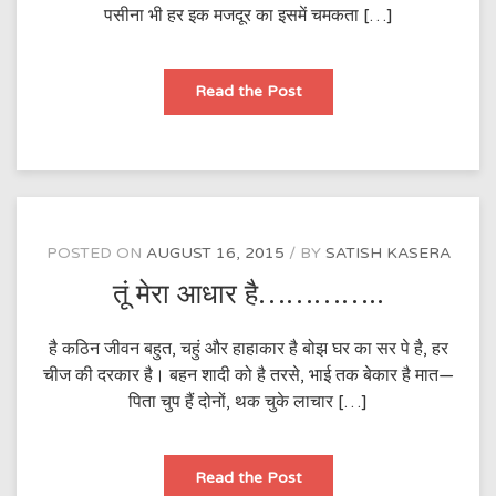
पसीना भी हर इक मजदूर का इसमें चमकता […]
पसीना
Read the Post
भी
हर
इक
मजदूर
का………….
POSTED ON
AUGUST 16, 2015
BY
SATISH KASERA
तूं मेरा आधार है…………..
है कठिन जीवन बहुत, चहुं और हाहाकार है बोझ घर का सर पे है, हर
चीज की दरकार है। बहन शादी को है तरसे, भाई तक बेकार है मात—
पिता चुप हैं दोनों, थक चुके लाचार […]
तूं
Read the Post
मेरा