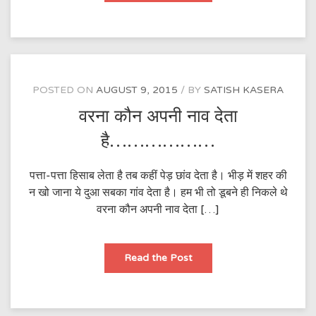
छला
गया……….
POSTED ON
AUGUST 9, 2015
BY
SATISH KASERA
वरना कौन अपनी नाव देता
है………………
पत्ता-पत्ता हिसाब लेता है तब कहीं पेड़ छांव देता है। भीड़ में शहर की
न खो जाना ये दुआ सबका गांव देता है। हम भी तो डूबने ही निकले थे
वरना कौन अपनी नाव देता […]
वरना
Read the Post
कौन
अपनी
नाव
देता
है………………