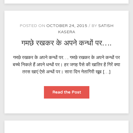
होते
हैं….
POSTED ON
OCTOBER 24, 2015
BY
SATISH
KASERA
गमछे रखकर के अपने कन्धों पर….
गमछे रखकर के अपने कन्धों पर…. गमछे रखकर के अपने कन्धों पर
बच्चे निकले हैं अपने धन्धों पर। हर जगह पैसे की खातिर है गिरें क्या
तरस खाएं ऐसे अन्धों पर। सारा दिन नेतागिरी खूब […]
गमछे
Read the Post
रखकर
के
अपने
कन्धों
पर….