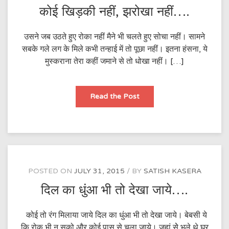
कोई खिड़की नहीं, झरोखा नहीं….
उसने जब उठते हुए रोका नहीं मैने भी चलते हुए सोचा नहीं। सामने
सबके गले लग के मिले कभी तन्हाई में तो पूछा नहीं। इतना हंसना, ये
मुस्कराना तेरा कहीं जमाने से तो धोखा नहीं। […]
कोई
Read the Post
खिड़की
नहीं,
झरोखा
नहीं….
POSTED ON
JULY 31, 2015
BY
SATISH KASERA
दिल का धुंआ भी तो देखा जाये….
कोई तो रंग मिलाया जाये दिल का धुंआ भी तो देखा जाये। बेबसी ये
कि रोक भी न सको और कोई पास से चला जाये। जहां सेे भूले थे घर