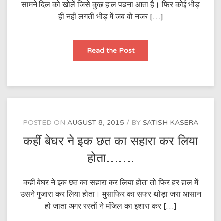
सामने दिल को खोलें जिसे कुछ हाल पढऩा आता है। फिर कोई भीड़
ही नहीं लगती भीड़ में जब वो नजर […]
दूर
Read the Post
से
कब
वो
समझ
आता
है……..
POSTED ON
AUGUST 8, 2015
BY
SATISH KASERA
कहीं बेघर ने इक छत का सहारा कर लिया
होता…….
कहीं बेघर ने इक छत का सहारा कर लिया होता तो फिर हर हाल में
उसने गुजारा कर लिया होता। मुसाफिर का सफर थोड़ा जरा आसान
हो जाता अगर रस्तों ने मंजिल का इशारा कर […]