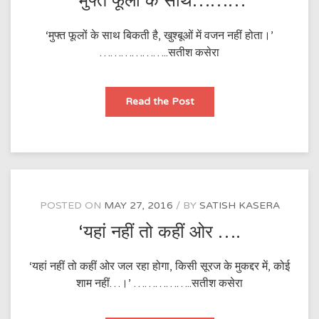
‘मुफ्त फूलों के साथ………
‘मुफ्त फूलों के साथ बिकती है, खुश्बूओं में वजन नहीं होता।’
………………..सतीश कसेरा
‘मुफ्त
Read the Post
फूलों
के
साथ………
POSTED ON
MAY 27, 2016
BY
SATISH KASERA
‘यहां नहीं तो कहीं ओर ….
‘यहां नहीं तो कहीं ओर जल रहा होगा, किसी सूरज के मुकद्दर में, कोई
शाम नहीं…।’ ……………..सतीश कसेरा