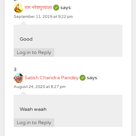
राम नरेशपुरवाला
says:
September 11, 2019 at 9:22 pm
Good
Log in to Reply
Satish Chandra Pandey
says:
August 24, 2020 at 8:27 pm
Waah waah
Log in to Reply