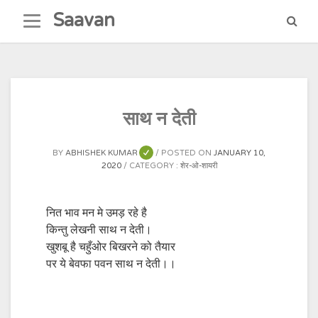
Skip
Saavan
to
content
साथ न देती
BY
ABHISHEK KUMAR
POSTED ON
JANUARY 10,
2020
CATEGORY :
शेर-ओ-शायरी
नित भाव मन मे उमड़ रहे है
किन्तु लेखनी साथ न देती।
खुशबू है चहुँओर बिखरने को तैयार
पर ये बेवफा पवन साथ न देती।।