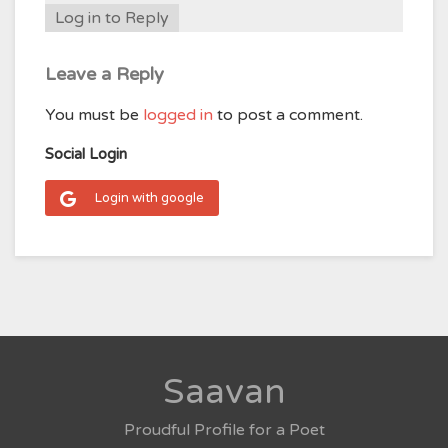
Log in to Reply
Leave a Reply
You must be
logged in
to post a comment.
Social Login
Login with google
Saavan
Proudful Profile for a Poet