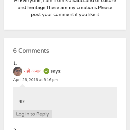
Hi Everyone, I am from Kolkata.Land of culture
and heritage.These are my creations.Please
post your comment if you like it
6 Comments
राही अंजाना
says:
April 29, 2019 at 9:16 pm
वाह
Log in to Reply