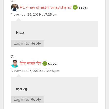
Pt, vinay shastri 'vinaychand'
says:
November 28, 2019 at 7:25 am
Nice
Log in to Reply
देवेश साखरे 'देव'
says:
November 28, 2019 at 12:45 pm
बहुत खूब
Log in to Reply