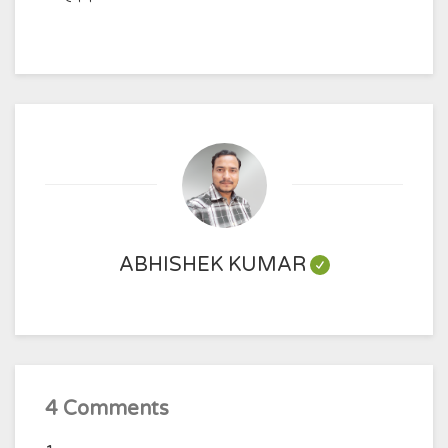
ABHISHEK KUMAR
4 Comments