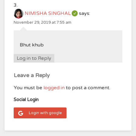
NIMISHA SINGHAL
says:
November 29, 2019 at 7:55 am
Bhut khub
Log in to Reply
Leave a Reply
You must be
logged in
to post a comment.
Social Login
Login with google