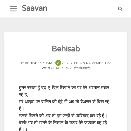
Skip
Saavan
to
content
Behisab
BY
ABHISHEK KUMAR
POSTED ON
NOVEMBER 27,
2019
CATEGORY :
शेर-ओ-शायरी
हुनर रखता हूँ दर्द-ए-दिल छिपाने का पर मेरे अरमान मचल
रहे है,
मेरे अश्क़ो पर बारिश की बूंदे भी अब तो बेअसर से दिख रहे
है।
उनसे मिलने को अब तो हम उन्ही से फरियाद कर रहे है।
देखो!अब तो खतरे के निशान के ऊपर मेरे जज्बात बह रहे
है।।