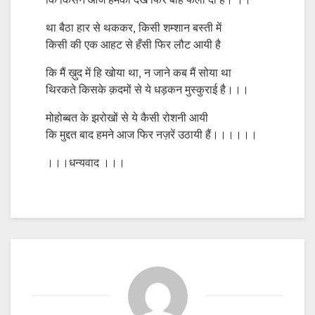
कि किसने आज हमको देख फिर बाँहें फैला दी हैं। ।।
था बैठा हार से थककर, किसी शम्शान बस्ती में
किसी की एक आहट से हँसी फिर लौट आयी है
कि मैं ख़ुद में हि खोया था, न जाने कब मैं सोया था
थिरकते किसके क़दमों से ये धड़कन मुस्कुराई है।।।
मोहोब्बत के झरोखों से ये कैसी रोशनी आयी
कि मुद्दत बाद हमने आज फिर नज़रें उठायी हैं।।।।।।
।।।धन्यवाद ।।।