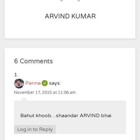
ARVIND KUMAR
6 Comments
Panna
says:
November 17, 2015 at 11:06 am
Bahut khoob…shaandar ARVIND bhai
Log in to Reply