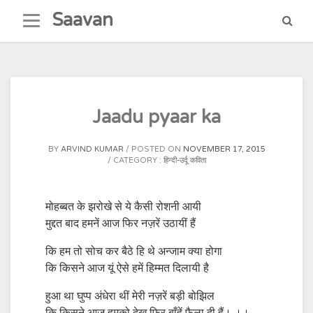
Skip
Saavan
to
content
Jaadu pyaar ka
BY
ARVIND KUMAR
POSTED ON
NOVEMBER 17, 2015
CATEGORY :
हिन्दी-उर्दू कविता
मोहब्बत के झरोखे से ये कैसी रोशनी आयी
मुद्दत बाद हमनें आज फिर नज़रें उठायीं हैं
कि हम तो सोच कर बैठे हि थे अन्जाम क्या होगा
कि किसने आज यूं ऐसे हमें हिम्मत दिलायी है
हुआ था घुप्प अंधेरा थीं मेरी नज़रें बड़ी बोझिल