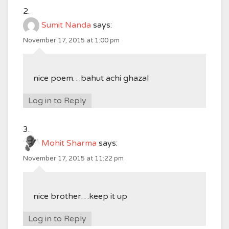
Sumit Nanda
says:
November 17, 2015 at 1:00 pm
nice poem…bahut achi ghazal
Log in to Reply
Mohit Sharma
says:
November 17, 2015 at 11:22 pm
nice brother…keep it up
Log in to Reply