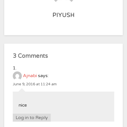
PIYUSH
3 Comments
Ajnabi
says:
June 9, 2016 at 11:24 am
nice
Log in to Reply