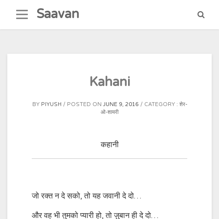
Skip
Saavan
to
content
Kahani
BY
PIYUSH
POSTED ON
JUNE 9, 2016
CATEGORY :
शेर-
ओ-शायरी
कहानी
जो रक्त न दे सको, तो यह जवानी दे दो…
और वह भी तुमको प्यारी हो, तो ज़ुबान ही दे दो…