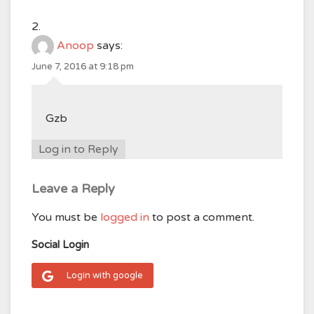
Anoop
says:
June 7, 2016 at 9:18 pm
Gzb
Log in to Reply
Leave a Reply
You must be
logged in
to post a comment.
Social Login
Login with google