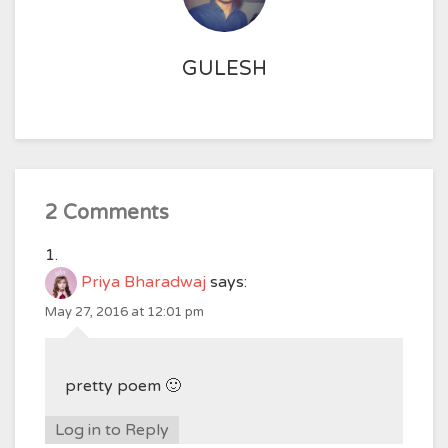
GULESH
2 Comments
Priya Bharadwaj
says:
May 27, 2016 at 12:01 pm
pretty poem 🙂
Log in to Reply