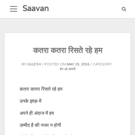
Skip
Saavan
to
content
कतरा कतरा रिसते रहे हम
BY
GULESH
POSTED ON
MAY 15, 2016
CATEGORY :
शेर-ओ-शायरी
कतरा कतरा रिसते रहे हम
उनके इश्क़ में
अपने ही अंदाज में हम
उम्मीद है की नजर न होगी