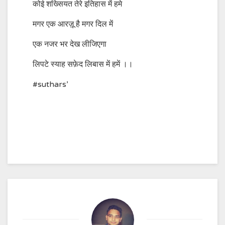
कोई शख्सियत तेरे इतिहास में हमे
मगर एक आरज़ू है मगर दिल में
एक नजर भर देख लीजिएगा
लिपटे स्याह सफ़ेद लिबास में हमें ।।
#suthars’