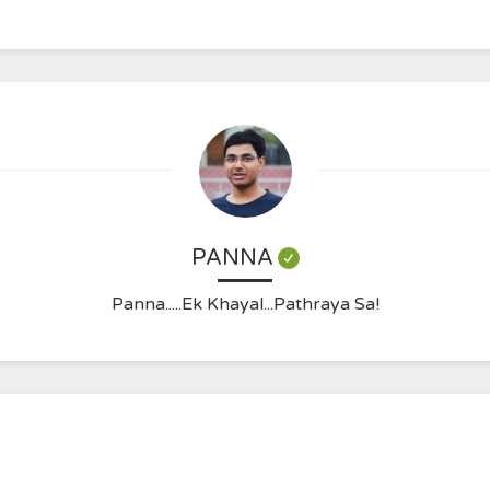
PANNA
Panna.....Ek Khayal...Pathraya Sa!