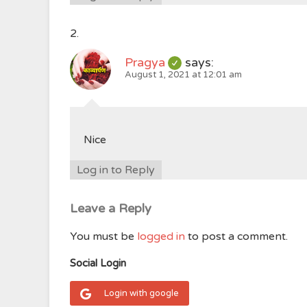
Pragya
says:
August 1, 2021 at 12:01 am
Nice
Log in to Reply
Leave a Reply
You must be
logged in
to post a comment.
Social Login
Login with google