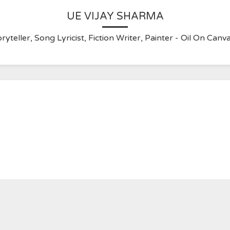
UE VIJAY SHARMA
ryteller, Song Lyricist, Fiction Writer, Painter - Oil On C